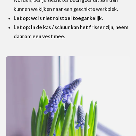
worden, ben je slecht ter been geef dit aan dan
kunnen we kijken naar een geschikte werkplek.
Let op: wc is niet rolstoel toegankelijk.
Let op: In de kas / schuur kan het frisser zijn, neem
daarom een vest mee.